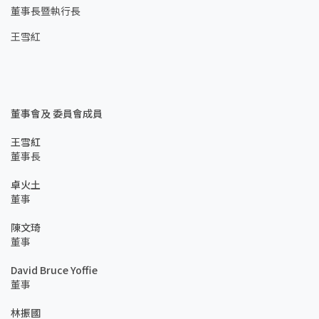
董事長暨執行長
王雪紅
董事會及 委員會成員
王雪紅
董事長
卓火土
董事
陳文琦
董事
David Bruce Yoffie
董事
林振國