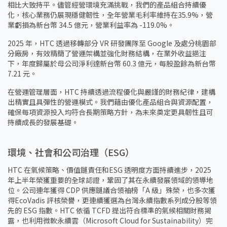
相比大致持平。儘管經營環境充滿挑戰，我們的產品組合持續優
化，核心業務仍展現穩健韌性，全年營業毛利率維持在35.9%，營
業虧損為新台幣 34.5 億元，營業利益率為 -119.0%。
2025 年，HTC 透過移轉部分 VR 研發團隊至 Google 及處分桃園部
分廠房，有效精簡了營運架構並強化財務結構，在業外收益挹注
下，年度歸屬於母公司淨利達新台幣 60.3 億元，每股盈餘為新台幣
7.21 元。
在營運管理層面，HTC 持續透過流程優化與嚴謹的財務紀律，建構
出精實且具彈性的營運模式。我們藉由優化產品組合與資源配置，
確保每項資源投入均符合長期策略方針，為未來奠定更具韌性且可
持續成長的發展基礎。
環境、社會和公司治理（ESG）
HTC 在氣候策略、價值鏈責任和ESG 透明度方面持續進步，2025
年上半年榮獲重要的全球認證，鞏固了其在永續發展領域的領導地
位。公司連年獲得 CDP 供應鏈議合領袖榜「A 級」殊榮，也多次獲
得EcoVadis 評核榮譽，更連續獲選為台灣永續指數系列成分股等領
先的 ESG 指數。HTC 依循 TCFD 提出符合標準的氣候相關財務揭
露，也利用微軟永續雲（Microsoft Cloud for Sustainability）完