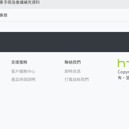
事手冊及會議補充資料
事錄
支援服務
聯絡我們
客戶服務中心
即時訊息
Cop
有，
產品保固說明
打電話給我們