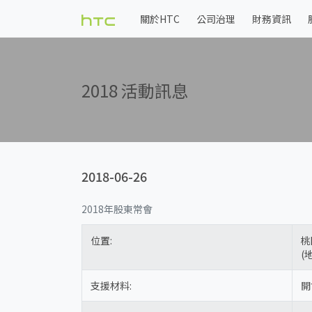
關於HTC
公司治理
財務資訊
2018 活動訊息
2018-06-26
2018年股東常會
位置:
桃
(
支援材料:
開